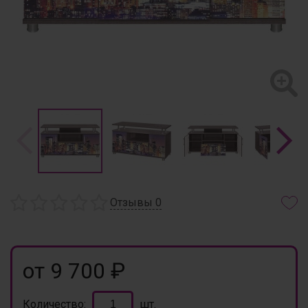
Отзывы
0
от 9 700 ₽
Количество:
шт.