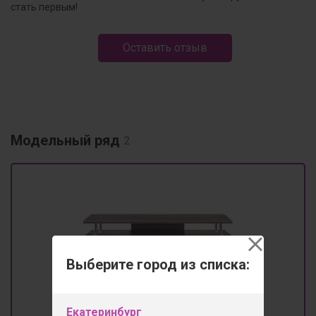
стать первым!
Оставить отзыв
Модельный ряд
2
Выберите город из списка:
Екатеринбург