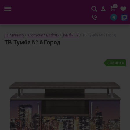
0
На главную
/
Корпусная мебель
/
Тумбы TV
/
ТВ Тумба № 6 Город
ТВ Тумба № 6 Город
НОВИНКА