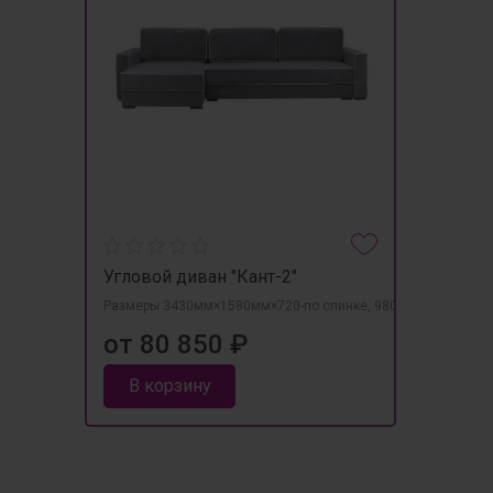
Угловой диван "Кант-2"
Размеры 3430мм×1580мм×720-по спинке, 980- по подушкам
от 80 850 ₽
В корзину