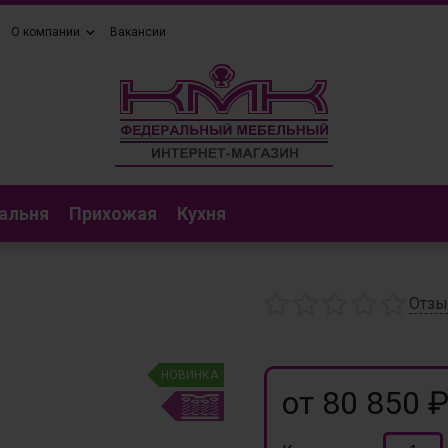
О компании
Вакансии
альня
Прихожая
Кухня
Отз
НОВИНКА
от 80 850 