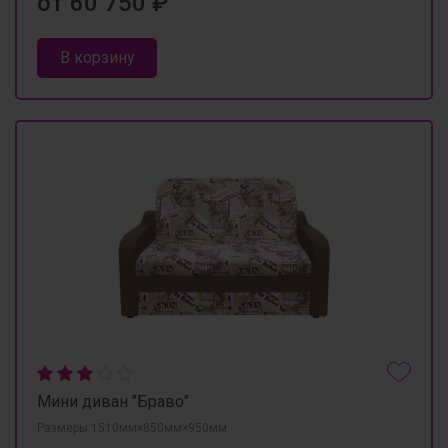
от 60 750 ₽
В корзину
Мини диван "Браво"
Размеры 1510мм×850мм×950мм