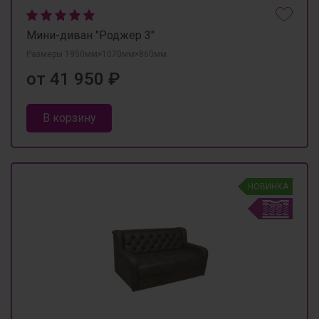
Мини-диван "Роджер 3"
Размеры 1950мм×1070мм×860мм
от 41 950 ₽
В корзину
НОВИНКА