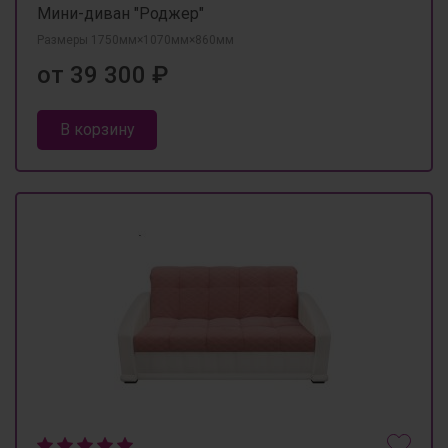
Мини-диван "Роджер"
Размеры 1750мм×1070мм×860мм
от 39 300 ₽
В корзину