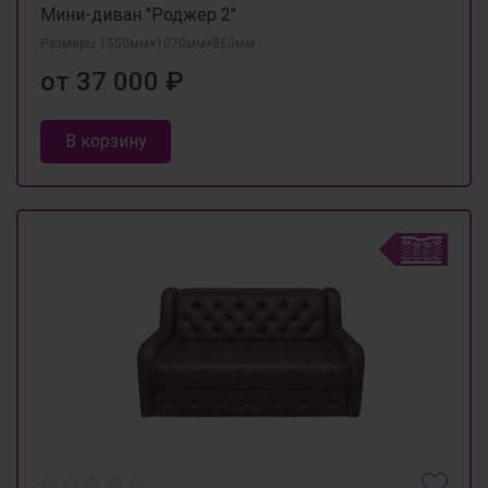
Мини-диван "Роджер 2"
Размеры 1550мм×1070мм×860мм
от 37 000 ₽
В корзину