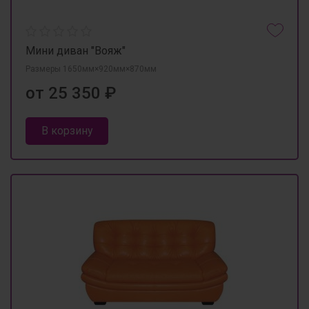
Мини диван "Вояж"
Размеры 1650мм×920мм×870мм
от 25 350 ₽
В корзину