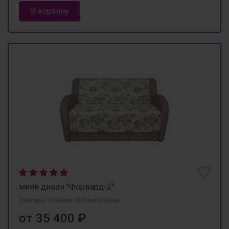
В корзину
мини диван "Форвард-2"
Размеры 1400мм×1070мм×880мм
от 35 400 ₽