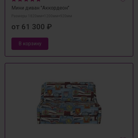
Мини диван "Аккордеон"
Размеры 1820мм×1200мм×920мм
от 61 300 ₽
В корзину