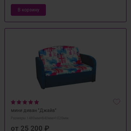
В корзину
мини диван "Джайв"
Размеры 1480мм×840мм×1020мм
от 25 200 ₽