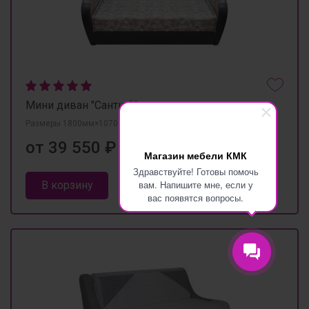
Мини диван "Санти-3"
Размеры 1800мм×1070мм×880мм
от 39 550 ₽
Магазин мебели КМК
Здравствуйте! Готовы помочь
вам. Напишите мне, если у
В корзину
вас появятся вопросы.