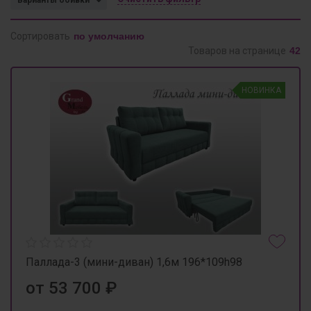
Варианты обивки
Сортировать
Товаров на странице
НОВИНКА
Паллада-3 (мини-диван) 1,6м 196*109h98
от 53 700 ₽