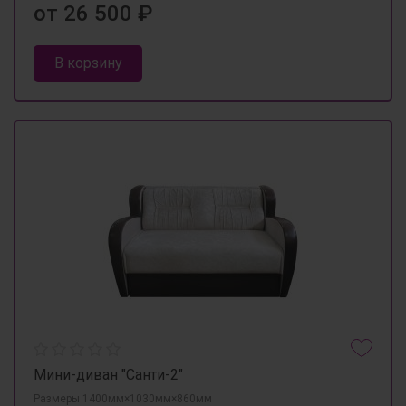
от 26 500 ₽
В корзину
Мини-диван "Санти-2"
Размеры 1400мм×1030мм×860мм