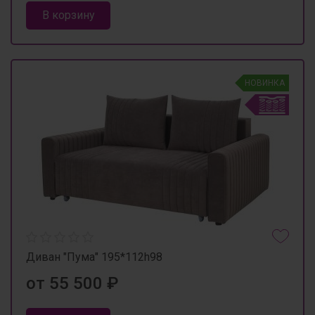
В корзину
НОВИНКА
Диван "Пума" 195*112h98
от 55 500 ₽