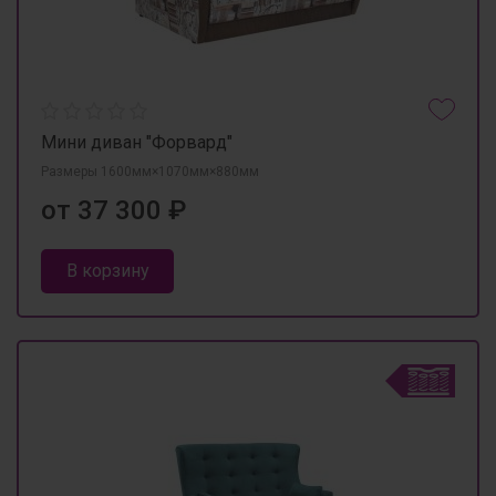
Мини диван "Форвард"
Размеры 1600мм×1070мм×880мм
от 37 300 ₽
В корзину