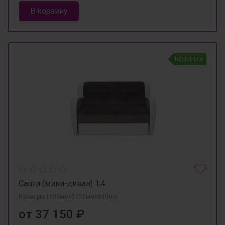
В корзину
НОВИНКА
Санти (мини-диван) 1,4
Размеры 1600мм×1070мм×880мм
от 37 150 ₽