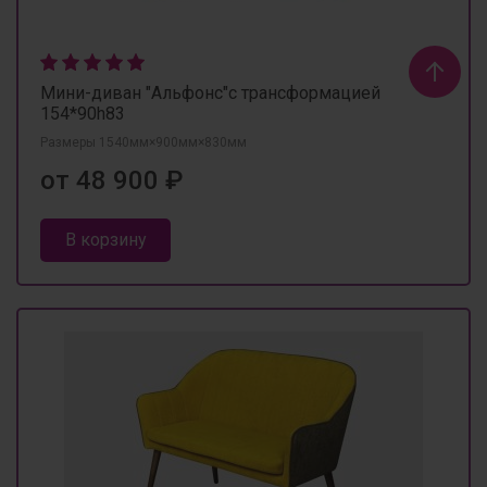
Мини-диван "Альфонс"с трансформацией
154*90h83
Размеры 1540мм×900мм×830мм
от 48 900 ₽
В корзину