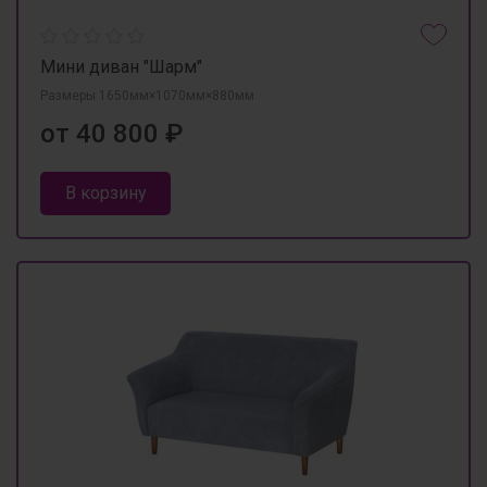
Мини диван "Шарм"
Размеры 1650мм×1070мм×880мм
от 40 800 ₽
В корзину