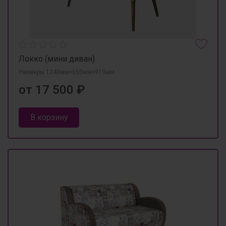
Локко (мини диван)
Размеры 1240мм×650мм×910мм
от 17 500 ₽
В корзину