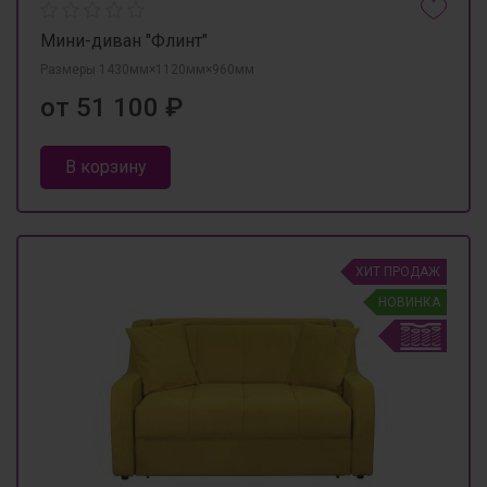
Мини-диван "Флинт"
Размеры 1430мм×1120мм×960мм
от 51 100 ₽
В корзину
ХИТ ПРОДАЖ
НОВИНКА