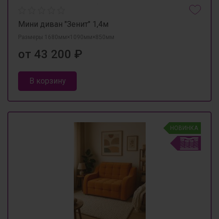
Мини диван "Зенит" 1,4м
Размеры 1680мм×1090мм×850мм
от 43 200 ₽
В корзину
НОВИНКА