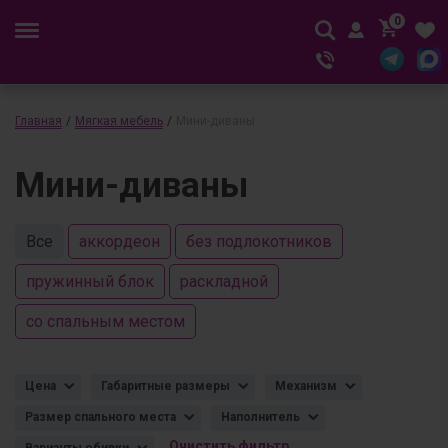
0
Главная
/
Мягкая мебель
/
Мини-диваны
Мини-диваны
Все
аккордеон
без подлокотников
пружинный блок
раскладной
со спальным местом
Цена
Габаритные размеры
Механизм
Размер спального места
Наполнитель
Очистить фильтр