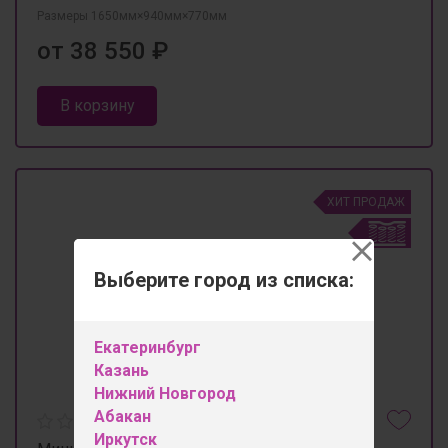
Размеры 1650мм×940мм×770мм
от 38 550 ₽
В корзину
ХИТ ПРОДАЖ
Выберите город из списка:
Екатеринбург
Казань
Нижний Новгород
Абакан
Иркутск