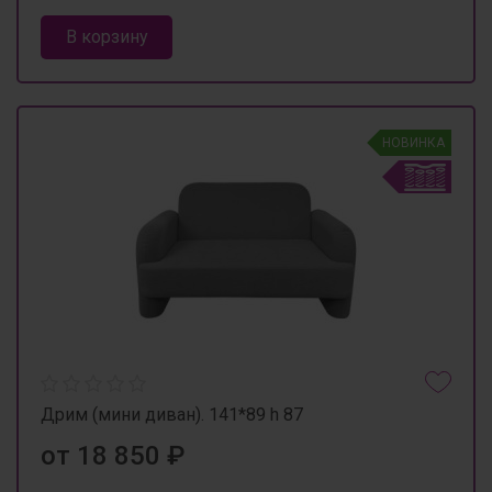
В корзину
НОВИНКА
Дрим (мини диван). 141*89 h 87
от 18 850 ₽