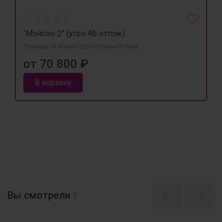
"Мэйсон-2" (угол 4Б оттом.)
Размеры 3140мм×1550/1050мм×910мм
от 70 800 ₽
В корзину
Вы смотрели
1