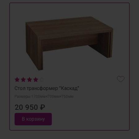
Стол трансформер "Каскад"
Размеры 1700мм×700мм×750мм
20 950 ₽
В корзину