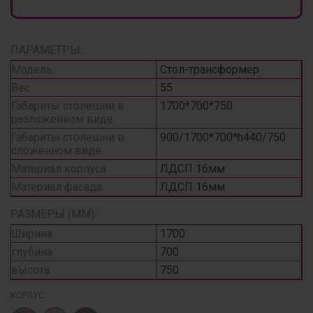
ПАРАМЕТРЫ:
Модель
Стол-трансформер
Вес
55
Габариты столешни в
1700*700*750
разложенном виде
Габариты столешни в
900/1700*700*h440/750
сложенном виде
Материал корпуса
ЛДСП 16мм
Материал фасада
ЛДСП 16мм
РАЗМЕРЫ (ММ):
Ширина
1700
глубина
700
высота
750
КОРПУС