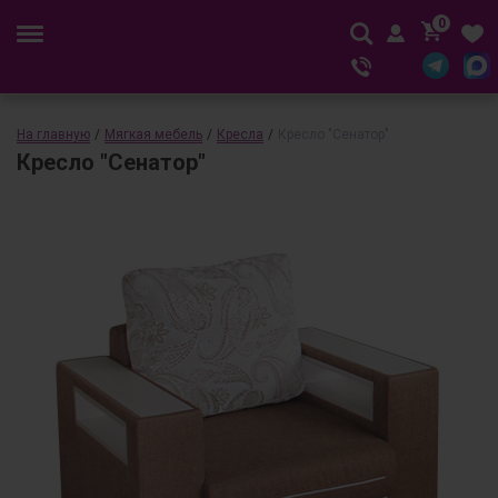
0
На главную
/
Мягкая мебель
/
Кресла
/
Кресло "Сенатор"
Кресло "Сенатор"