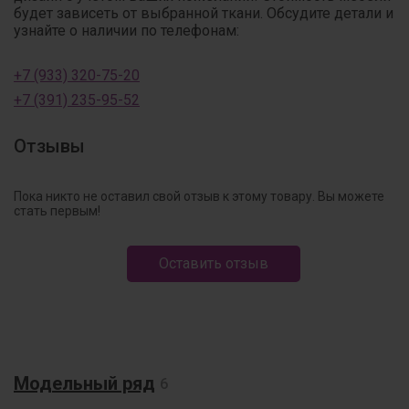
будет зависеть от выбранной ткани. Обсудите детали и
узнайте о наличии по телефонам:
+7 (933) 320-75-20
+7 (391) 235-95-52
Отзывы
Пока никто не оставил свой отзыв к этому товару. Вы можете
стать первым!
Оставить отзыв
Модельный ряд
6