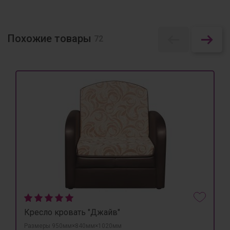
Похожие товары
72
Кресло кровать "Джайв"
Размеры 950мм×840мм×1020мм