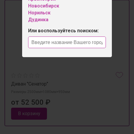
Новосибирск
Норильск
Дудинка
Или воспользуйтесь поиском:
Диван "Сенатор"
Размеры 2500мм×1080мм×950мм
от 52 500 ₽
В корзину