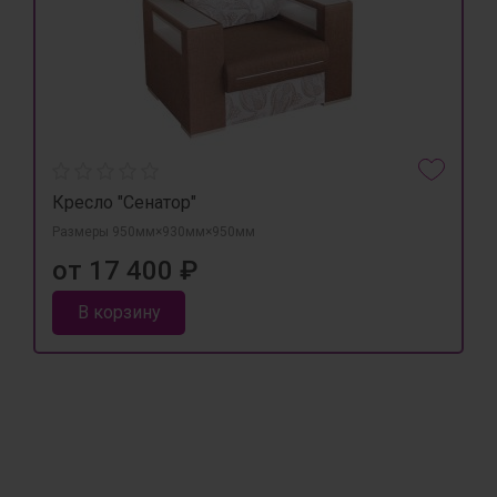
Кресло "Сенатор"
Размеры 950мм×930мм×950мм
от 17 400 ₽
В корзину