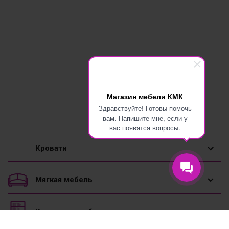
Магазин мебели КМК
Здравствуйте! Готовы помочь
вам. Напишите мне, если у
вас появятся вопросы.
Кровати
1,5 спальные кровати
Мягкая мебель
Двуспальные кровати
Диваны
Корпусная мебель
Двухъярусные кровати