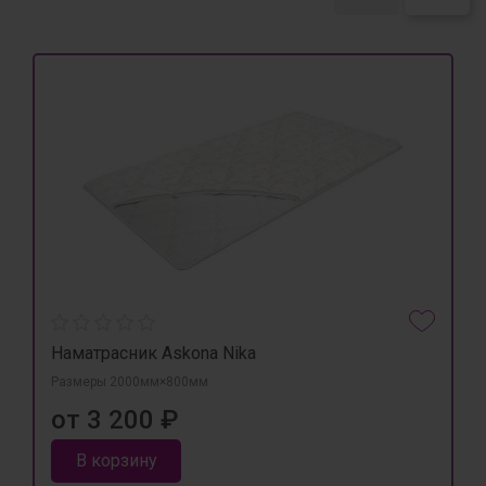
Наматрасник Askona Nika
Размеры 2000мм×800мм
от 3 200 ₽
В корзину