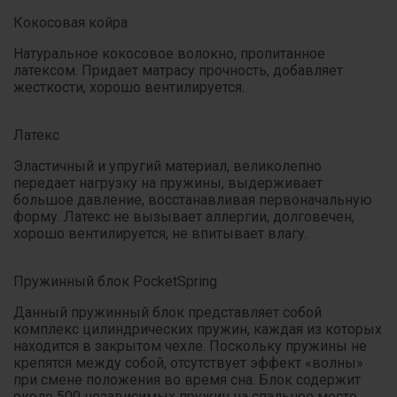
Кокосовая койра
Натуральное кокосовое волокно, пропитанное
латексом. Придает матрасу прочность, добавляет
жесткости, хорошо вентилируется.
Латекс
Эластичный и упругий материал, великолепно
передает нагрузку на пружины, выдерживает
большое давление, восстанавливая первоначальную
форму. Латекс не вызывает аллергии, долговечен,
хорошо вентилируется, не впитывает влагу.
Пружинный блок PocketSpring
Данный пружинный блок представляет собой
комплекс цилиндрических пружин, каждая из которых
находится в закрытом чехле. Поскольку пружины не
крепятся между собой, отсутствует эффект «волны»
при смене положения во время сна. Блок содержит
около 500 независимых пружин на спальное место.