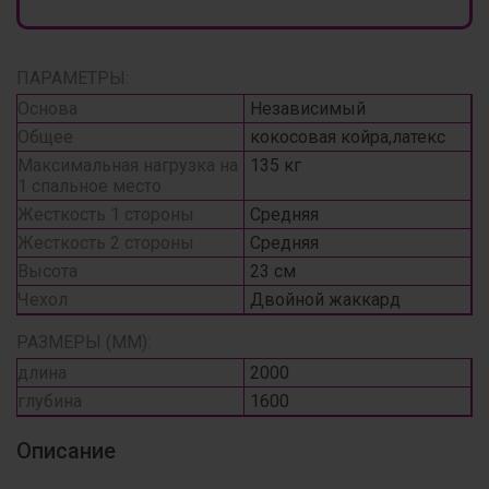
ПАРАМЕТРЫ:
Основа
Независимый
Общее
кокосовая койра,латекс
Максимальная нагрузка на
135 кг
1 спальное место
Жесткость 1 стороны
Средняя
Жесткость 2 стороны
Средняя
Высота
23 см
Чехол
Двойной жаккард
РАЗМЕРЫ (ММ):
длина
2000
глубина
1600
Описание